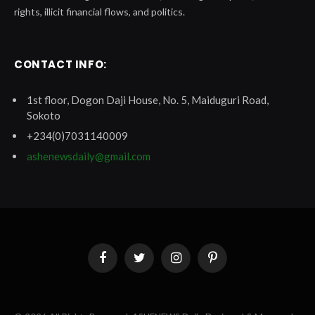
rights, illicit financial flows, and politics.
CONTACT INFO:
1st floor, Dogon Daji House, No. 5, Maiduguri Road,
Sokoto
+234(0)7031140009
ashenewsdaily@gmail.com
Facebook
Twitter
Instagram
Pinterest