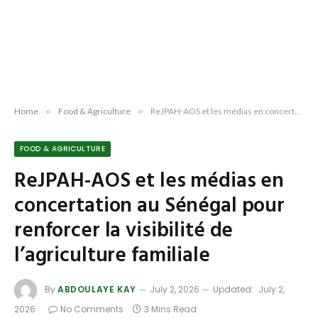
Home
»
Food & Agriculture
»
ReJPAH-AOS et les médias en concertation au Sénégal pour renforcer la visibilité de l’agriculture familiale
FOOD & AGRICULTURE
ReJPAH-AOS et les médias en
concertation au Sénégal pour
renforcer la visibilité de
l’agriculture familiale
By
ABDOULAYE KAY
July 2, 2026
Updated:
July 2,
2026
No Comments
3 Mins Read