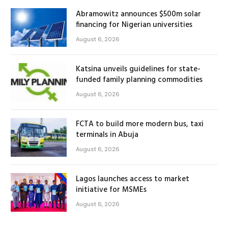
Abramowitz announces $500m solar
financing for Nigerian universities
August 6, 2026
Katsina unveils guidelines for state-
funded family planning commodities
August 6, 2026
FCTA to build more modern bus, taxi
terminals in Abuja
August 6, 2026
Lagos launches access to market
initiative for MSMEs
August 6, 2026